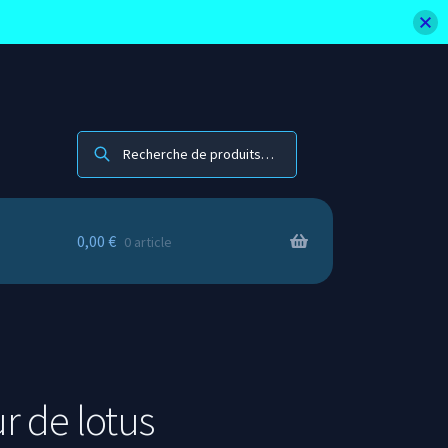
Recherche
0,00
€
0 article
r de lotus