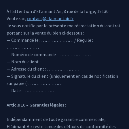
À l’attention d’El’aimant Air, 8 rue de la forge, 19130
Voutezac,
contact@elaimantair.fr
:
Je vous notifie par la présente ma rétractation du contrat
portant sur la vente du bien ci-dessous :
— Commandé le : ………………… / Reçu le :
…………………
— Numéro de commande : …………………
— Nom du client : …………………
— Adresse du client : …………………
— Signature du client (uniquement en cas de notification
sur papier) : …………………
— Date : …………………
Article 10 – Garanties légales :
Indépendamment de toute garantie commerciale,
El’aimant Air reste tenue des défauts de conformité des