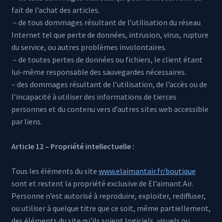
fait de l’achat des articles.
– de tous dommages résultant de l’utilisation du réseau
Internet tel que perte de données, intrusion, virus, rupture
du service, ou autres problèmes involontaires.
– de toutes pertes de données ou fichiers, le client étant
lui-même responsable des sauvegardes nécessaires.
– des dommages résultant de l’utilisation, de l’accès ou de
l’incapacité à utiliser des informations de tierces
personnes et du contenu vers d’autres sites web accessible
par liens.
Article 12 – Propriété intellectuelle :
Tous les éléments du site
www.elaimantair.fr/boutique
sont et restent la propriété exclusive de El’aimant Air.
Personne n’est autorisé à reproduire, exploiter, rediffuser,
ou utiliser à quelque titre que ce soit, même partiellement,
des éléments du site qu’ils soient logiciels, visuels ou