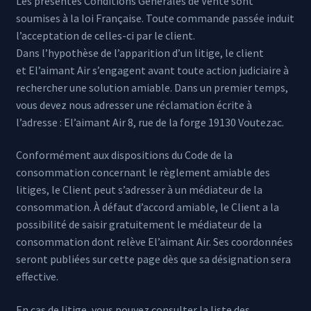
Les présentes Conditions Générales de Vente sont
soumises à la loi Française. Toute commande passée induit
l’acceptation de celles-ci par le client.
Dans l’hypothèse de l’apparition d’un litige, le client
et El’aimant Air s’engagent avant toute action judiciaire à
rechercher une solution amiable. Dans un premier temps,
vous devez nous adresser une réclamation écrite à
l’adresse : El’aimant Air 8, rue de la forge 19130 Voutezac.
Conformément aux dispositions du Code de la
consommation concernant le règlement amiable des
litiges, le Client peut s’adresser à un médiateur de la
consommation. À défaut d’accord amiable, le Client a la
possibilité de saisir gratuitement le médiateur de la
consommation dont relève El’aimant Air. Ses coordonnées
seront publiées sur cette page dès que sa désignation sera
effective.
En cas de litige, vous pouvez consulter la liste des