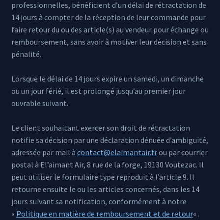
professionnelles, bénéficient d’un délai de rétractation de
14 jours à compter de la réception de leur commande pour
faire retour du ou des article(s) au vendeur pour échange ou
remboursement, sans avoir à motiver leur décision et sans
pénalité.
Lorsque le délai de 14 jours expire un samedi, un dimanche
ou un jour férié, il est prolongé jusqu’au premier jour
ouvrable suivant.
Le client souhaitant exercer son droit de rétractation
notifie sa décision par une déclaration dénuée d’ambiguïté,
adressée par mail à
contact@elaimantair.fr
ou par courrier
postal à El’aimant Air, 8 rue de la forge, 19130 Voutezac. Il
peut utiliser le formulaire type reproduit à l’article 9. Il
retourne ensuite le ou les articles concernés, dans les 14
jours suivant sa notification, conformément à notre
«
Politique en matière de remboursement et de retour
« .