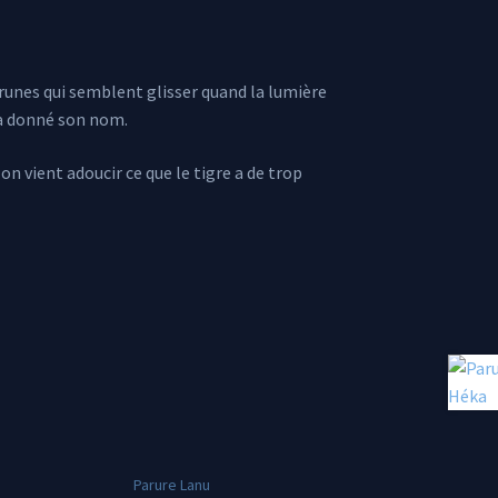
 brunes qui semblent glisser quand la lumière
i a donné son nom.
lon vient adoucir ce que le tigre a de trop