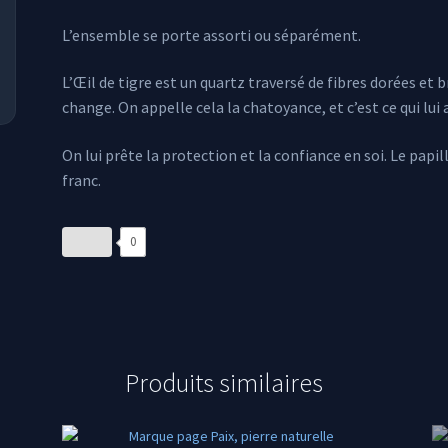
L’ensemble se porte assorti ou séparément.
L’Œil de tigre est un quartz traversé de fibres dorées et
change. On appelle cela la chatoyance, et c’est ce qui lu
On lui prête la protection et la confiance en soi. Le papil
franc.
0
Produits similaires