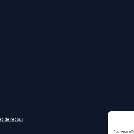
t de retour
Pour vous off