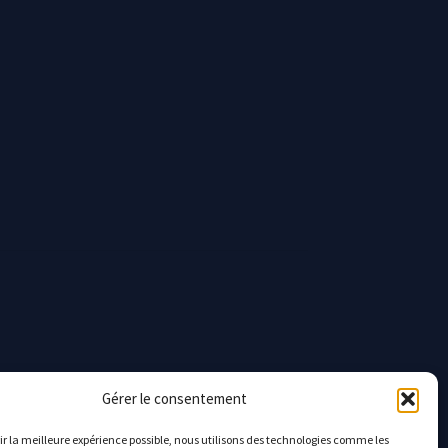
Gérer le consentement
rir la meilleure expérience possible, nous utilisons des technologies comme les