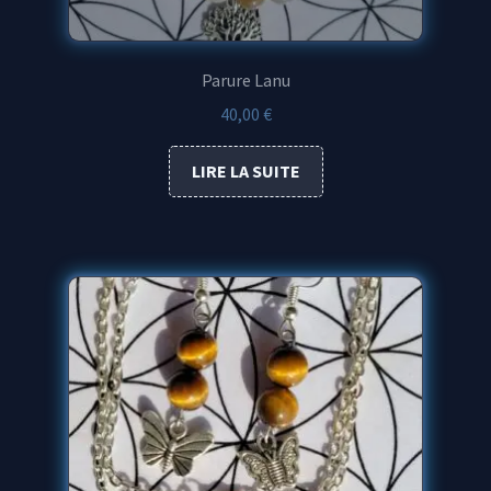
Parure Lanu
40,00
€
LIRE LA SUITE