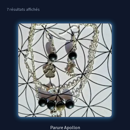
7 résultats affichés
Propriétés des minéraux
Parure Apollon