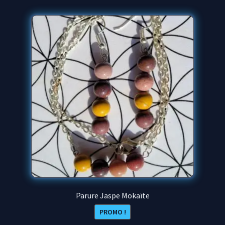
Parure Jaspe Mokaïte
PROMO !