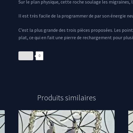
Sur le plan physique, cette roche soulage les migraines, la
Il est très facile de la programmer de par son énergie neu
C’est la plus grande des trois pièces proposées. Les poin
plat, ce qui en fait une pierre de rechargement pour plusie
0
Produits similaires