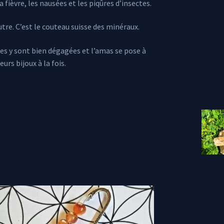
 fièvre, les nausées et les piqûres d’insectes.
tre. C’est le couteau suisse des minéraux.
tes y sont bien dégagées et l’amas se pose à
urs bijoux à la fois.