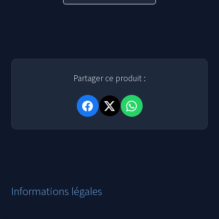
était :
est :
40,00 €.
30,00 €.
Partager ce produit :
Informations légales