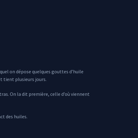
lequel on dépose quelques gouttes d’huile
t tient plusieurs jours.
ras. On la dit première, celle d’où viennent
ct des huiles.