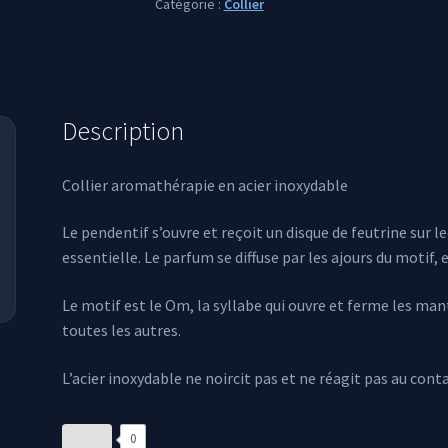
Catégorie :
Collier
Description
Collier aromathérapie en acier inoxydable
Le pendentif s’ouvre et reçoit un disque de feutrine sur 
essentielle. Le parfum se diffuse par les ajours du motif, e
Le motif est le Om, la syllabe qui ouvre et ferme les mant
toutes les autres.
L’acier inoxydable ne noircit pas et ne réagit pas au conta
0