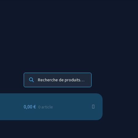
Recherche
0,00
€
0 article