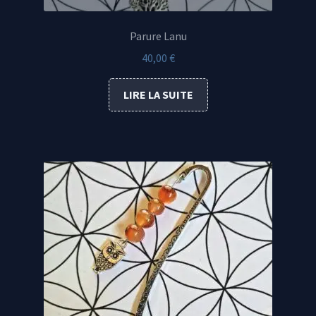
Parure Lanu
40,00
€
LIRE LA SUITE