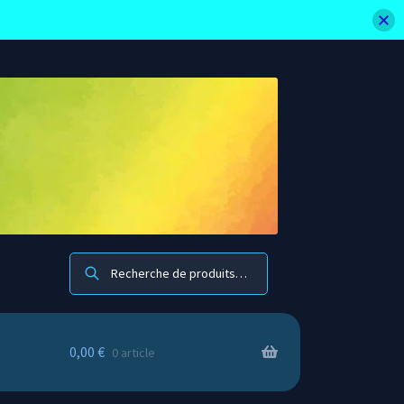
Recherche
0,00
€
0 article