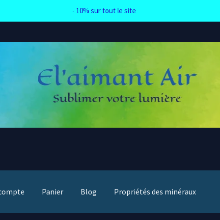
- 10% sur tout le site
compte
Panier
Blog
Propriétés des minéraux