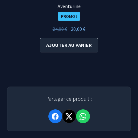
Aventurine
PROMO !
Le
Le
24,90
€
20,00
€
prix
prix
initial
actuel
AJOUTER AU PANIER
était :
est :
24,90 €.
20,00 €.
Partager ce produit :