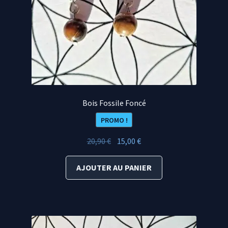
Bois Fossile Foncé
PROMO !
Le
Le
20,90
€
15,00
€
prix
prix
initial
actuel
AJOUTER AU PANIER
était :
est :
20,90 €.
15,00 €.