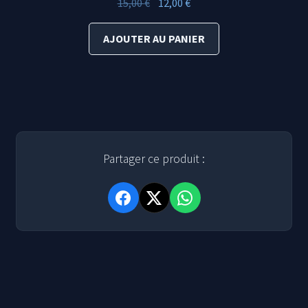
Le
Le
15,00
€
12,00
€
prix
prix
initial
actuel
AJOUTER AU PANIER
était :
est :
15,00 €.
12,00 €.
Partager ce produit :