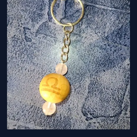
Propriétés des minéraux