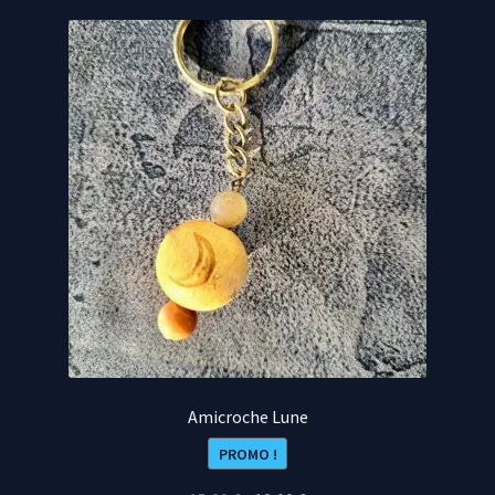
Amicroche Lune
PROMO !