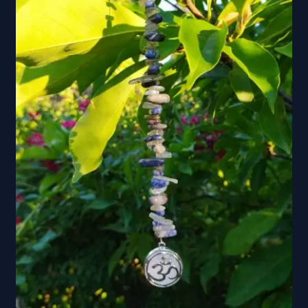
Propriétés des minéraux