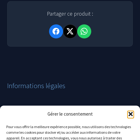
Partager ce produit :
Informations légales
Mentions légales
Gérer le consentement
Politique de confidentialité
Pour vous offrir la meilleure expérience possible, nous utilisons des technologies
Conditions générales de vente
comme les cookies pour stocker et/ou accéder aux informations de votre
appareil. En acceptant ces technologies, vous nous autorisez à traiter des